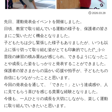
2026.03.28
先日、運動発表会イベントを開催しました。
日頃、教室で取り組んでいる運動の様子を、保護者の皆さ
まにご覧いただく機会となりました。
子どもたちは少し緊張した様子もありましたが、いつも以
上に張り切って取り組む姿がとても印象的でした(^_-)-☆
普段の練習の積み重ねが感じられ、できるようになったこ
とや成長した姿をしっかりと発表することができました。
保護者の皆さまからの温かい応援や拍手が、子どもたちの
自信にもつながったことと思います。
今回の発表会を通して、「できた！」という達成感や、人
に見てもらう喜びを感じる貴重な経験となりました。
今後も、一人ひとりの成長を大切にしながら、楽しく運動
に取り組んでいきたいと思います。