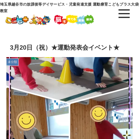
埼玉県越谷市の放課後等デイサービス・児童発達支援 運動療育こどもプラス大袋
教室
3月20日（祝）★運動発表会イベント★
未分類