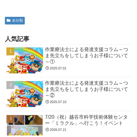
未分類
人気記事
作業療法士による発達支援コラム～つ
ま先立ちをしてしまうお子様について
～①
2025.07.01
作業療法士による発達支援コラム～つ
ま先立ちをしてしまうお子様について
～②
2025.07.10
7/20（祝）越谷市科学技術体験センタ
ー「ミラクル」へ行こう！イベント
2026.07.21