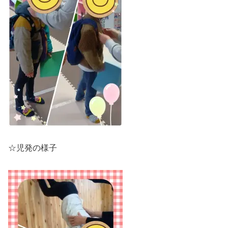
☆児発の様子