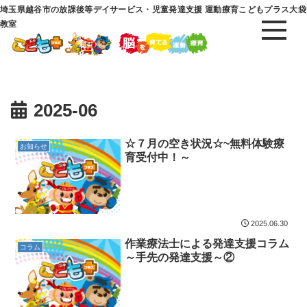
埼玉県越谷市の放課後等デイサービス・児童発達支援 運動療育こどもプラス大袋
教室
2025-06
☆７月の空き状況☆~無料体験療
お知らせ
育受付中！～
2025.06.30
作業療法士による発達支援コラム
コラム
～手先の発達支援～②